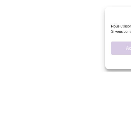
Nous utiliso
Si vous cont
Ac