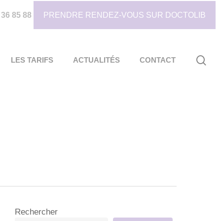
 36 85 88
PRENDRE RENDEZ-VOUS SUR DOCTOLIB
sea
LES TARIFS
ACTUALITÉS
CONTACT
Rechercher