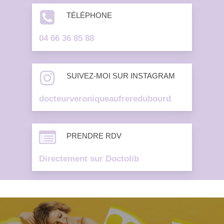
TÉLÉPHONE
04 66 36 85 88
SUIVEZ-MOI SUR INSTAGRAM
docteurveroniqueaufreredubourd
PRENDRE RDV
Directement sur Doctolib