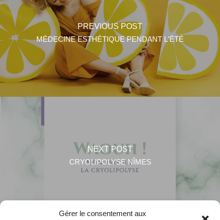
PREVIOUS POST
MÉDECINE ESTHÉTIQUE PENDANT L'ÉTÉ
NEXT POST
CRYOLIPOLYSE NÎMES
Gérer le consentement aux