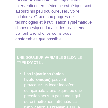
La bonne nouvelle
: la majorité des
interventions en médecine esthétique sont
aujourd’hui peu douloureuses, voire
indolores. Grace aux progrès des
technologies et à l’utilisation systématique
d’anesthésiques locaux, les praticiens
veillent à rendre les soins aussi
confortables que possible
UNE DOULEUR VARIABLE SELON LE
TYPE D’ACTE :
Les injections (acide
hyaluronique)
peuvent
provoquer un léger inconfort
comparable à une piqure ou une
pression sous la peau mais qui
seront nettement atténués par
l’application au préalable sur la