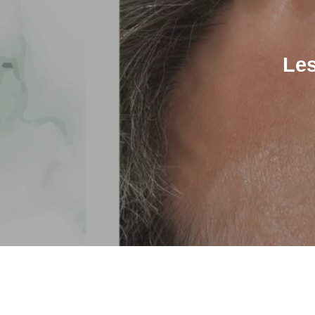
Les
Hit enter to search or ESC to close