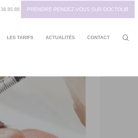
 36 85 88
PRENDRE RENDEZ-VOUS SUR DOCTOLIB
sea
LES TARIFS
ACTUALITÉS
CONTACT