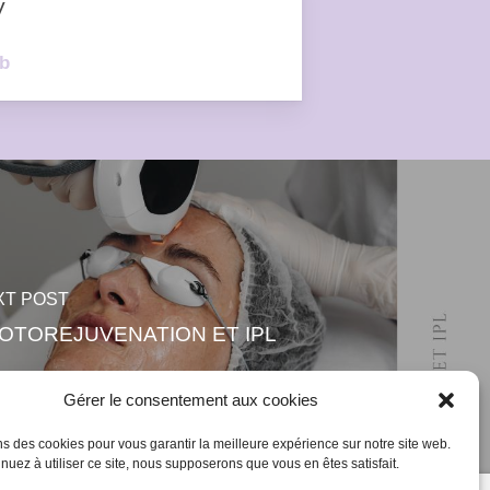
V
ib
XT POST
OTOREJUVENATION ET IPL
Gérer le consentement aux cookies
ns des cookies pour vous garantir la meilleure expérience sur notre site web.
inuez à utiliser ce site, nous supposerons que vous en êtes satisfait.