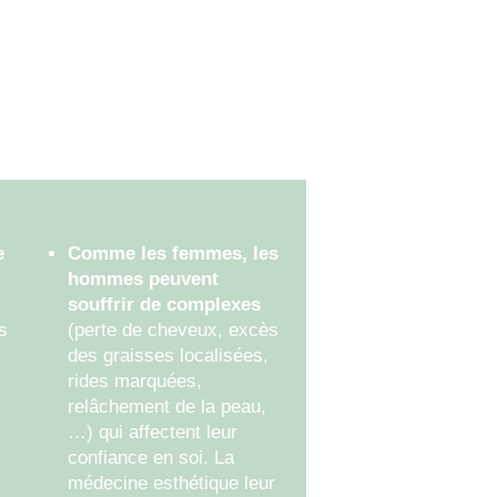
e
Comme les femmes, les
hommes peuvent
souffrir de complexes
s
(perte de cheveux, excès
des graisses localisées,
rides marquées,
relâchement de la peau,
…) qui affectent leur
confiance en soi. La
médecine esthétique leur