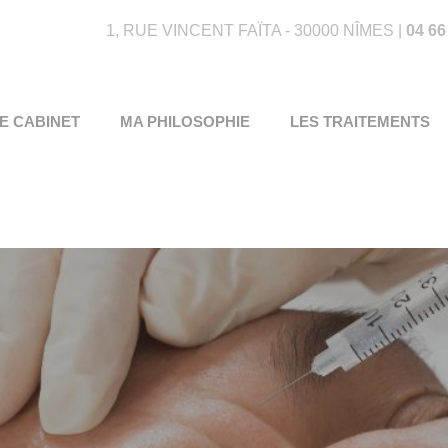
1, RUE VINCENT FAÏTA - 30000 NÎMES |
04 66
E CABINET
MA PHILOSOPHIE
LES TRAITEMENTS