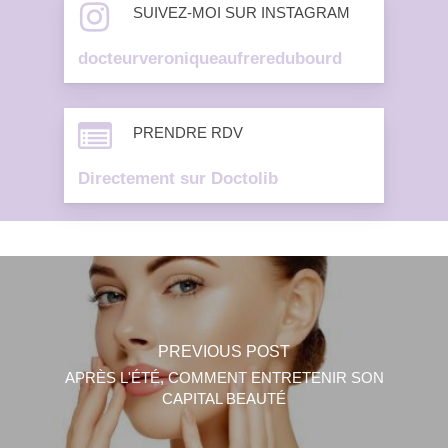
SUIVEZ-MOI SUR INSTAGRAM
docteurveroniqueaufreredubourd
PRENDRE RDV
Directement sur Doctolib
PREVIOUS POST
APRÈS L'ÉTÉ, COMMENT ENTRETENIR SON
CAPITAL BEAUTÉ