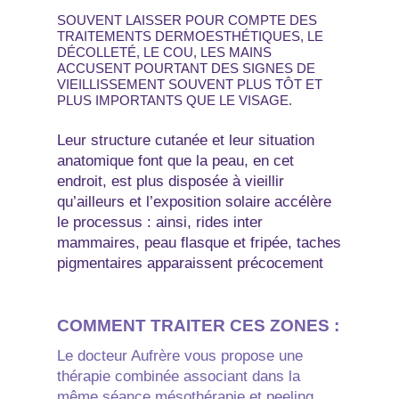
SOUVENT LAISSER POUR COMPTE DES
TRAITEMENTS DERMOESTHÉTIQUES, LE
DÉCOLLETÉ, LE COU, LES MAINS
ACCUSENT POURTANT DES SIGNES DE
VIEILLISSEMENT SOUVENT PLUS TÔT ET
PLUS IMPORTANTS QUE LE VISAGE.
Leur structure cutanée et leur situation
anatomique font que la peau, en cet
endroit, est plus disposée à vieillir
qu’ailleurs et l’exposition solaire accélère
le processus : ainsi, rides inter
mammaires, peau flasque et fripée, taches
pigmentaires apparaissent précocement
COMMENT TRAITER CES ZONES :
Le docteur Aufrère vous propose une
thérapie combinée associant dans la
même séance mésothérapie et peeling.