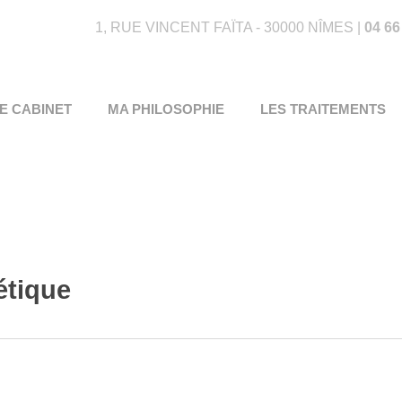
1, RUE VINCENT FAÏTA - 30000 NÎMES |
04 66
E CABINET
MA PHILOSOPHIE
LES TRAITEMENTS
étique