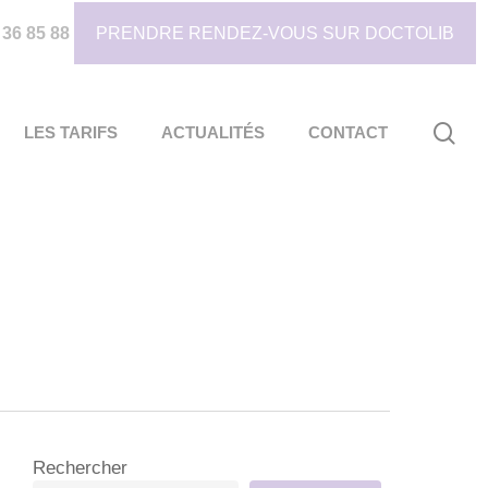
 36 85 88
PRENDRE RENDEZ-VOUS SUR DOCTOLIB
sea
LES TARIFS
ACTUALITÉS
CONTACT
Rechercher