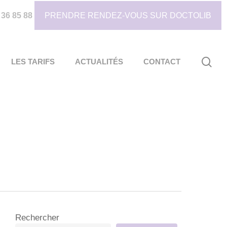
 36 85 88
PRENDRE RENDEZ-VOUS SUR DOCTOLIB
sea
LES TARIFS
ACTUALITÉS
CONTACT
Rechercher