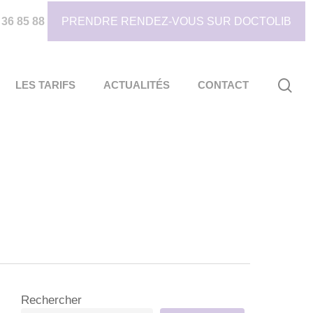
 36 85 88
PRENDRE RENDEZ-VOUS SUR DOCTOLIB
sea
LES TARIFS
ACTUALITÉS
CONTACT
Rechercher