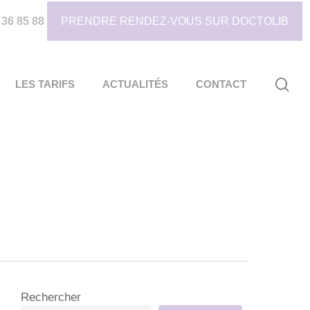
 36 85 88
PRENDRE RENDEZ-VOUS SUR DOCTOLIB
sea
LES TARIFS
ACTUALITÉS
CONTACT
Rechercher