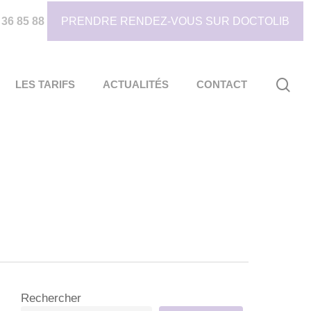
 36 85 88
PRENDRE RENDEZ-VOUS SUR DOCTOLIB
sea
LES TARIFS
ACTUALITÉS
CONTACT
Rechercher