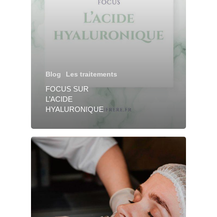
Blog
Les traitements
FOCUS SUR
L’ACIDE
HYALURONIQUE