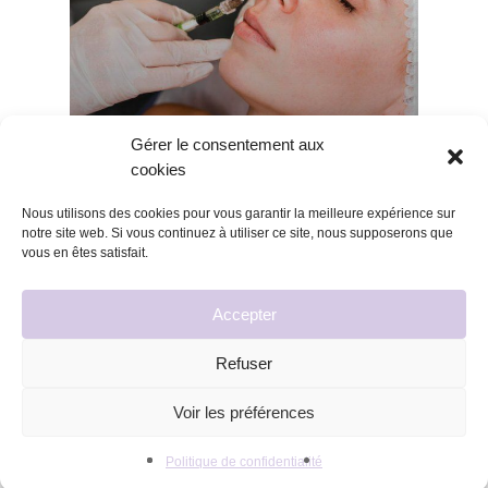
Gérer le consentement aux
cookies
Blog
Les traitements
Nous utilisons des cookies pour vous garantir la meilleure expérience sur
notre site web. Si vous continuez à utiliser ce site, nous supposerons que
MAKE UP NATUREL AVEC LA
vous en êtes satisfait.
MÉDECINE ESTHÉTIQUE
Accepter
Rechercher
Rechercher
Refuser
Voir les préférences
Politique de confidentialité